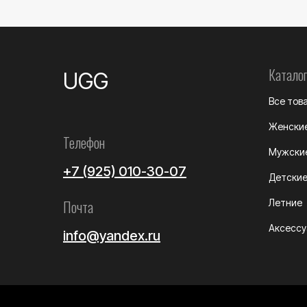
Каталог
UGG
Все тов
Женски
Телефон
Мужски
+7 (925) 010-30-07
Детски
Почта
Летние
Аксесс
info@yandex.ru