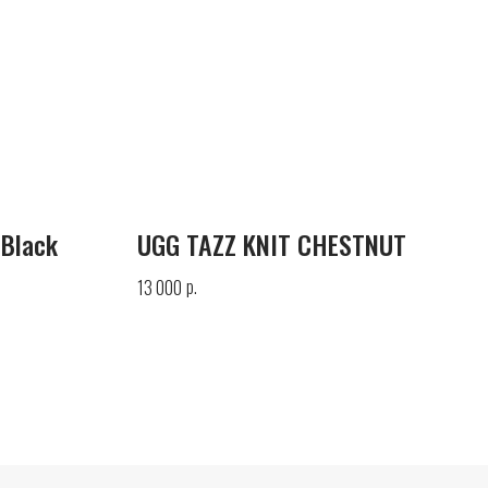
 Black
UGG TAZZ KNIT CHESTNUT
р.
13 000