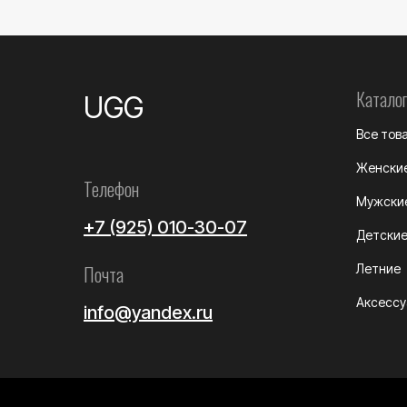
Каталог
UGG
Все тов
Женски
Телефон
Мужски
+7 (925) 010-30-07
Детски
Почта
Летние
Аксесс
info@yandex.ru