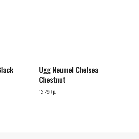
Black
Ugg Neumel Chelsea
Chestnut
р.
13 290