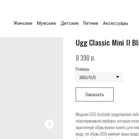
Женские
Мужские
Детские
Летние
Аксессуары
Ugg Classic Mini II B
р.
8 390
Размеры
Заказать
Модели UGG Australia представляет собо
популяризовали серферы, которые носил
практичную обувь можно купить для пов
моду, но обувь UGG изменит ваше предс