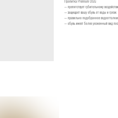
Пропитка Premium UGG
— препятствует губительному воздействи
— защищает вашу обувь от воды и грязи;
— правильно подобранное водоотталкив
— обувь имеет более ухоженный вид пос