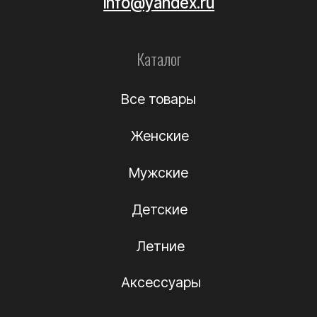
Уход за обувью
Информация
О компании
Подлинность
Контакты
Политика
конфиденциальности
Договор-оферта
(c) Название компании 2012-2024