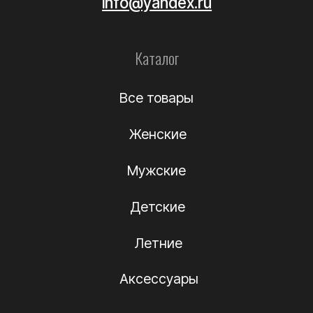
Уход за обувью
Информация
О компании
Подлинность
Контакты
Политика
конфиденциальности
Договор-оферта
(c) Название компании 2012-2024