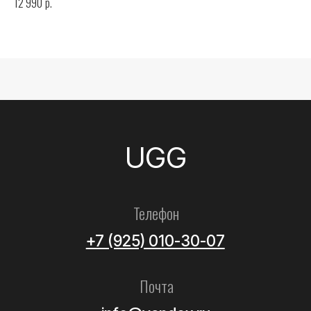
р.
12 990
Все товары
Женские
Мужские
Детские
Летние
Аксессуары
Помощь
Как выбрать размер?
Доставка
Оплата
Возврат и обмен