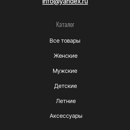
Уход за обувью
Информация
О компании
Подлинность
Контакты
Политика
конфиденциальности
Договор-оферта
(c) Название компании 2012-2024