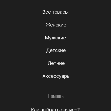
Оплата
Возврат и обмен
Уход за обувью
Информация
О компании
Подлинность
Контакты
Политика
конфиденциальности
Договор-оферта
(c) Название компании 2012-2024