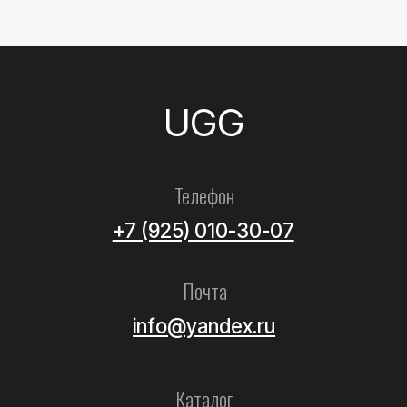
info@yandex.ru
Каталог
Все товары
Женские
Мужские
Детские
Летние
Аксессуары
Помощь
Как выбрать размер?
Доставка