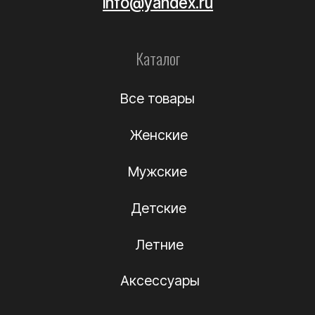
Уход за обувью
Информация
О компании
Подлинность
Контакты
Политика
конфиденциальности
Договор-оферта
(c) Название компании 2012-2024