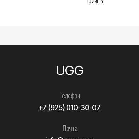
р.
10 390
Все товары
Женские
Мужские
Детские
Летние
Аксессуары
Помощь
Как выбрать размер?
Доставка
Оплата
Возврат и обмен