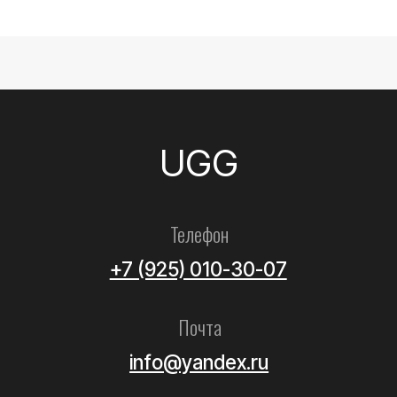
Все товары
Женские
Мужские
Детские
Летние
Аксессуары
Помощь
Как выбрать размер?
Доставка
Оплата
Возврат и обмен
Уход за обувью