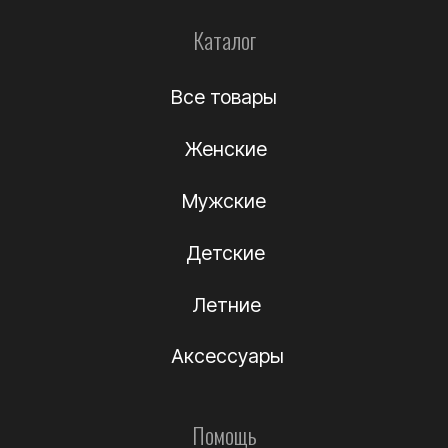
Информация
О компании
Подлинность
Контакты
Политика
конфиденциальности
Договор-оферта
(c) Название компании 2012-2024