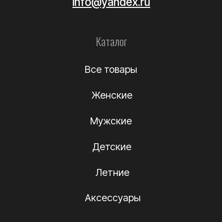
Уход за обувью
Информация
О компании
Подлинность
Контакты
Политика
конфиденциальности
Договор-оферта
(c) Название компании 2012-2024