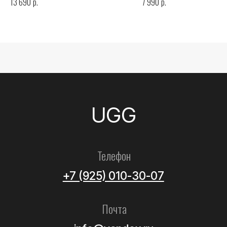
р.
р.
13 690
7 990
Все товары
Женские
Мужские
Детские
Летние
Аксессуары
Помощь
Как выбрать размер?
Доставка
Оплата
Возврат и обмен