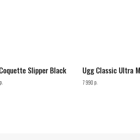
Coquette Slipper Black
Ugg Classic Ultra M
р.
р.
7 990