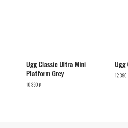
Ugg Classic Ultra Mini
Ugg 
Platform Grey
12 390
р.
10 390