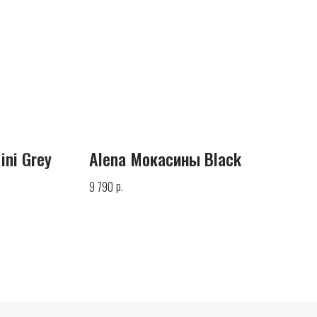
ini Grey
Alena Мокасины Black
р.
9 790