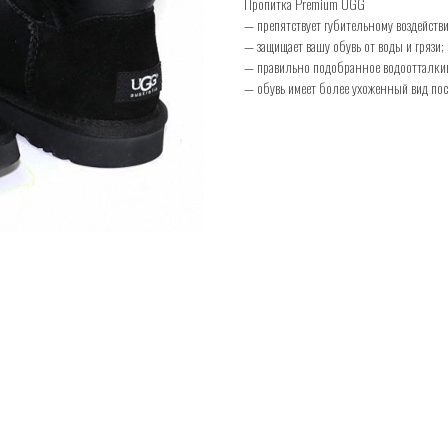
Пропитка Premium UGG
— препятствует губительному воздействи
— защищает вашу обувь от воды и грязи;
— правильно подобранное водоотталкив
— обувь имеет более ухоженный вид пос