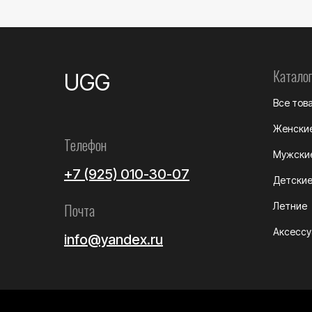
Каталог
UGG
Все тов
Женски
Телефон
Мужски
+7 (925) 010-30-07
Детски
Почта
Летние
Аксесс
info@yandex.ru