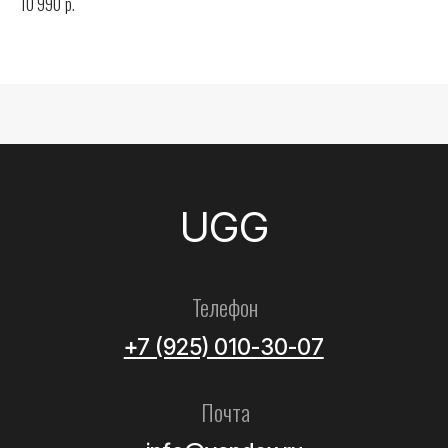
р.
10 990
Все товары
Женские
Мужские
Детские
Летние
Аксессуары
Помощь
Как выбрать размер?
Доставка
Оплата
Возврат и обмен