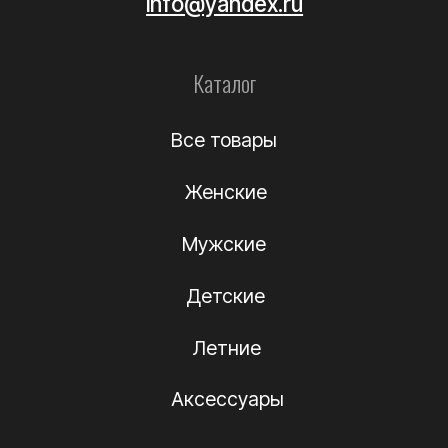
Уход за обувью
Информация
О компании
Подлинность
Контакты
Политика
конфиденциальности
Договор-оферта
(c) Название компании 2012-2024