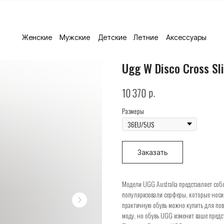
Женские
Мужские
Детские
Летние
Аксессуары
Ugg W Disco Cross Sl
р.
10 370
Размеры
Заказать
Модели UGG Australia представляет собо
популяризовали серферы, которые носил
практичную обувь можно купить для пов
моду, но обувь UGG изменит ваше предс