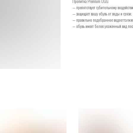
Пропитка Premium UGG
— препятствует губительному воздействи
— защищает вашу обувь от воды и грязи;
— правильно подобранное водоотталкив
— обувь имеет более ухоженный вид пос