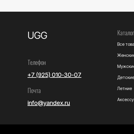
Каталог
UGG
Все тов
Женски
Телефон
Мужски
+7 (925) 010-30-07
Детски
Почта
Летние
Аксесс
info@yandex.ru