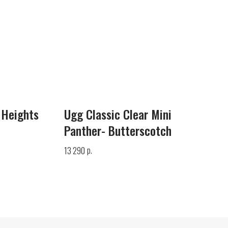
 Heights
Ugg Classic Clear Mini
Panther- Butterscotch
р.
13 290