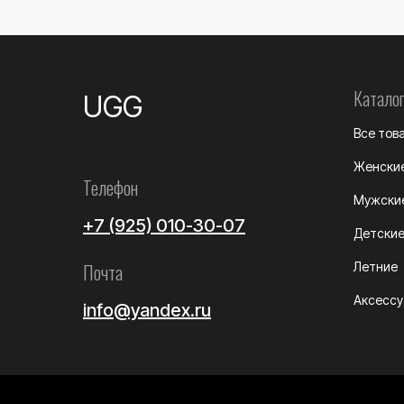
Каталог
UGG
Все тов
Женски
Телефон
Мужски
+7 (925) 010-30-07
Детски
Почта
Летние
Аксесс
info@yandex.ru