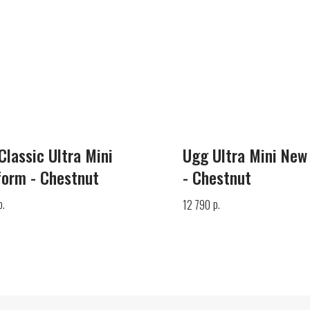
Classic Ultra Mini
Ugg Ultra Mini New
form - Chestnut
- Chestnut
р.
р.
12 790