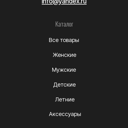
Уход за обувью
Информация
О компании
Подлинность
Контакты
Политика
конфиденциальности
Договор-оферта
(c) Название компании 2012-2024