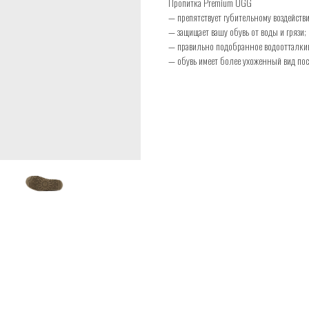
Пропитка Premium UGG
— препятствует губительному воздействи
— защищает вашу обувь от воды и грязи;
— правильно подобранное водоотталкив
— обувь имеет более ухоженный вид пос