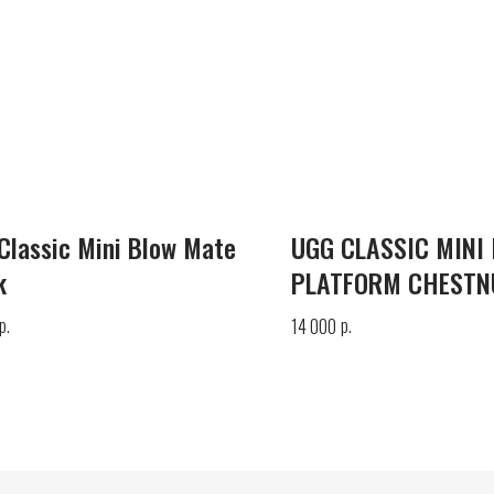
Classic Mini Blow Mate
UGG CLASSIC MINI 
k
PLATFORM CHESTN
р.
р.
14 000