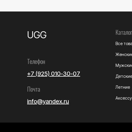
Каталог
UGG
Все тов
Женски
Телефон
Мужски
+7 (925) 010-30-07
Детски
Почта
Летние
Аксесс
info@yandex.ru