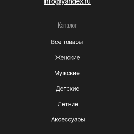
Уход за обувью
Информация
О компании
Подлинность
Контакты
Политика
конфиденциальности
Договор-оферта
(c) Название компании 2012-2024