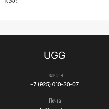
р.
10 240
Все товары
Женские
Мужские
Детские
Летние
Аксессуары
Помощь
Как выбрать размер?
Доставка
Оплата
Возврат и обмен