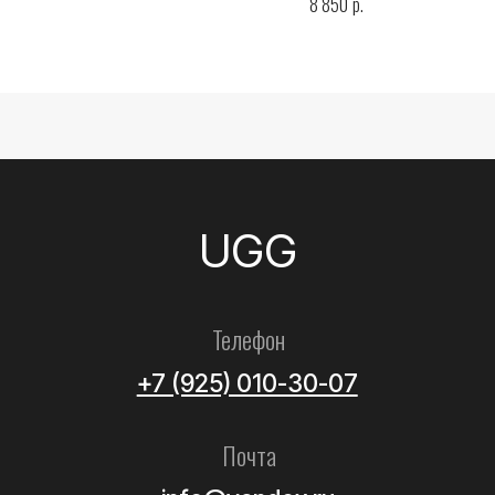
р.
8 850
Все товары
Женские
Мужские
Детские
Летние
Аксессуары
Помощь
Как выбрать размер?
Доставка
Оплата
Возврат и обмен