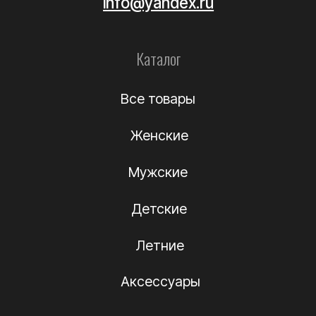
Уход за обувью
Информация
О компании
Подлинность
Контакты
Политика
конфиденциальности
Договор-оферта
(c) Название компании 2012-2024