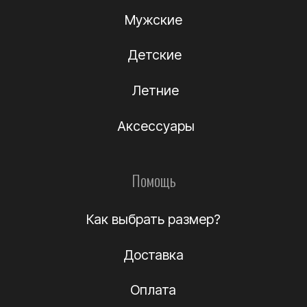
Информация
О компании
Подлинность
Контакты
Политика
конфиденциальности
Договор-оферта
(c) Название компании 2012-2024