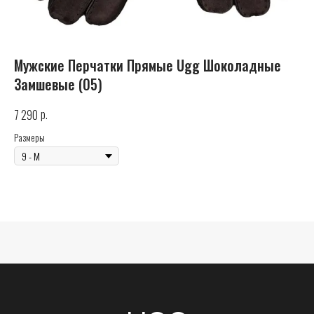
Мужские Перчатки Прямые Ugg Шоколадные
Замшевые (05)
р.
7 290
UGG
Размеры
Телефон
+7 (925) 010-30-07
Почта
info@yandex.ru
Каталог