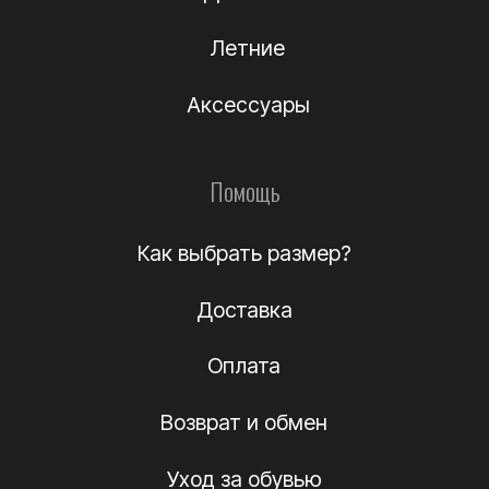
О компании
Подлинность
Контакты
Политика
конфиденциальности
Договор-оферта
(c) Название компании 2012-2024