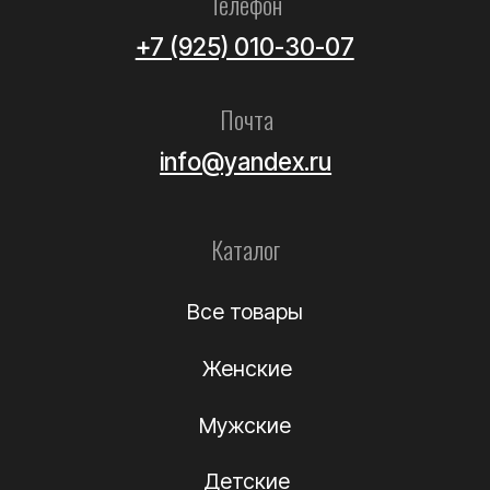
Мужские
Детские
Летние
Аксессуары
Помощь
Как выбрать размер?
Доставка
Оплата
Возврат и обмен
Уход за обувью
Информация