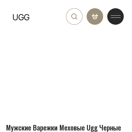
UGG
Мужские Варежки Меховые Ugg Черные