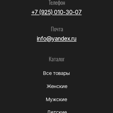
Мужские
Детские
Летние
Аксессуары
Помощь
Как выбрать размер?
Доставка
Оплата
Возврат и обмен
Уход за обувью
Информация