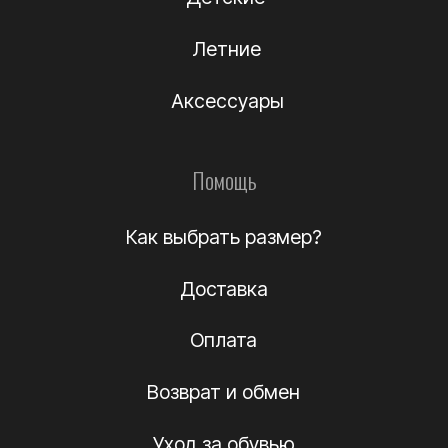
О компании
Подлинность
Контакты
Политика
конфиденциальности
Договор-оферта
(c) Название компании 2012-2024