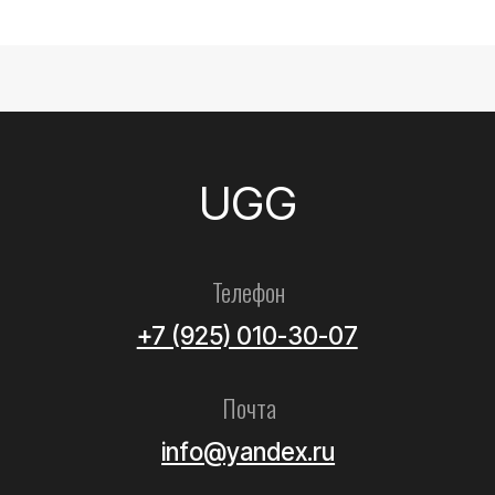
Все товары
Женские
Мужские
Детские
Летние
Аксессуары
Помощь
Как выбрать размер?
Доставка
Оплата
Возврат и обмен
Уход за обувью