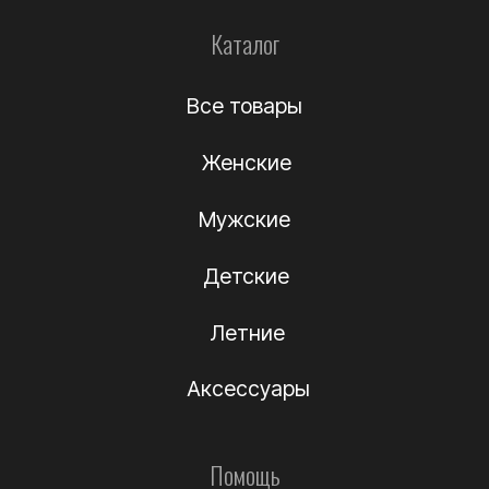
Информация
О компании
Подлинность
Контакты
Политика
конфиденциальности
Договор-оферта
(c) Название компании 2012-2024