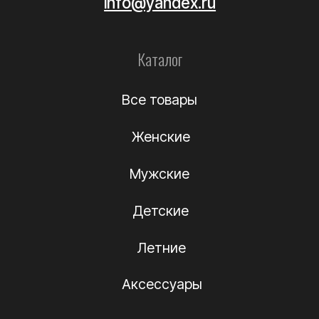
Уход за обувью
Информация
О компании
Подлинность
Контакты
Политика
конфиденциальности
Договор-оферта
(c) Название компании 2012-2024