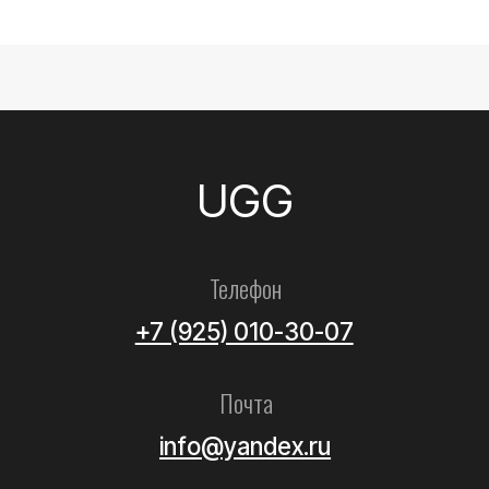
Все товары
Женские
Мужские
Детские
Летние
Аксессуары
Помощь
Как выбрать размер?
Доставка
Оплата
Возврат и обмен
Уход за обувью