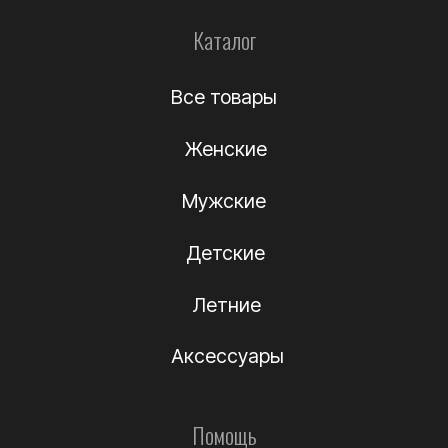
Информация
О компании
Подлинность
Контакты
Политика
конфиденциальности
Договор-оферта
(c) Название компании 2012-2024