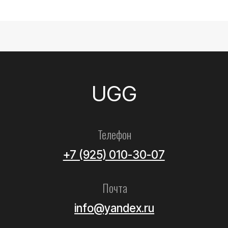
Все товары
Женские
Мужские
Детские
Летние
Аксессуары
Помощь
Как выбрать размер?
Доставка
Оплата
Возврат и обмен
Уход за обувью