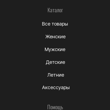
Информация
О компании
Подлинность
Контакты
Политика
конфиденциальности
Договор-оферта
(c) Название компании 2012-2024