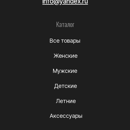
Уход за обувью
Информация
О компании
Подлинность
Контакты
Политика
конфиденциальности
Договор-оферта
(c) Название компании 2012-2024